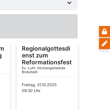
um
Regionalgottesdi
g
enst zum
Reformationsfest
Ev.-Luth. Kirchengemeinde
Brokstedt
Freitag, 31.10.2025
09:30 Uhr