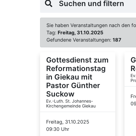
Suchen und filtern
Sie haben Veranstaltungen nach den fol
Tag:
Freitag, 31.10.2025
Gefundene Veranstaltungen:
187
Gottesdienst zum
G
Reformationstag
R
in Giekau mit
Ev
Pr
Pastor Günther
Suckow
Fr
Ev.-Luth. St. Johannes-
09
Kirchengemeinde Giekau
Freitag, 31.10.2025
09:30 Uhr