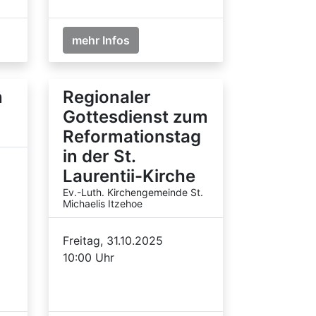
mehr Infos
n
Regionaler
Gottesdienst zum
Reformationstag
in der St.
Laurentii-Kirche
Ev.-Luth. Kirchengemeinde St.
Michaelis Itzehoe
Freitag, 31.10.2025
10:00 Uhr