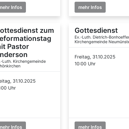
mehr Infos
mehr Infos
ottesdienst zum
Gottesdienst
eformationstag
Ev.-Luth. Dietrich-Bonhoeffe
Kirchengemeinde Neumünst
it Pastor
nderson
Freitag, 31.10.2025
.-Luth. Kirchengemeinde
10:00 Uhr
hönkirchen
eitag, 31.10.2025
:00 Uhr
mehr Infos
mehr Infos