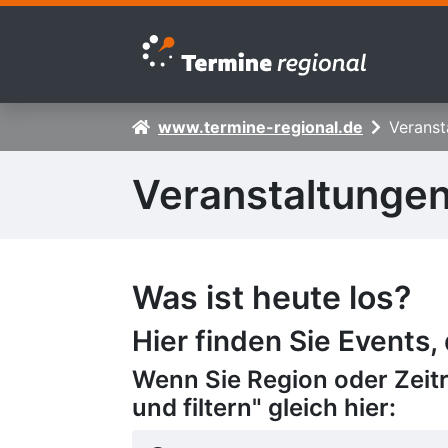
Zur Navigation springen
Zum Inhalt springen
www.termine-regional.de
Veranst
Veranstaltunge
Was ist heute los?
Hier finden Sie Events,
Wenn Sie Region oder Zeit
und filtern" gleich hier: