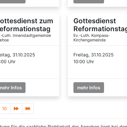
ottesdienst zum
Gottesdienst
eformationstag
Reformationsta
.-Luth. Innenstadtgemeinde
Ev.-Luth. Kompass-
zehoe
Kirchengemeinde
eitag, 31.10.2025
Freitag, 31.10.2025
:00 Uhr
10:00 Uhr
mehr Infos
mehr Infos
10
ung für die sachliche Richtigkeit der Angaben liegt bei den