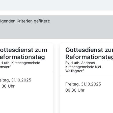
genden Kriterien gefiltert:
ottesdienst zum
Gottesdienst z
eformationstag
Reformationsta
.-Luth. Kirchengemeinde
Ev.-Luth. Andreas-
onstorf
Kirchengemeinde Kiel-
Wellingdorf
eitag, 31.10.2025
Freitag, 31.10.2025
:30 Uhr
09:30 Uhr