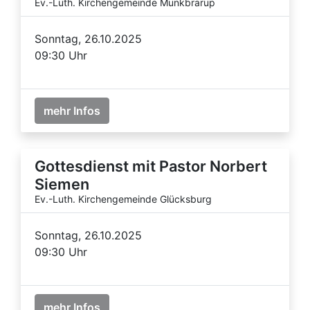
Ev.-Luth. Kirchengemeinde Munkbrarup
Sonntag, 26.10.2025
09:30 Uhr
mehr Infos
Gottesdienst mit Pastor Norbert
Siemen
Ev.-Luth. Kirchengemeinde Glücksburg
Sonntag, 26.10.2025
09:30 Uhr
mehr Infos