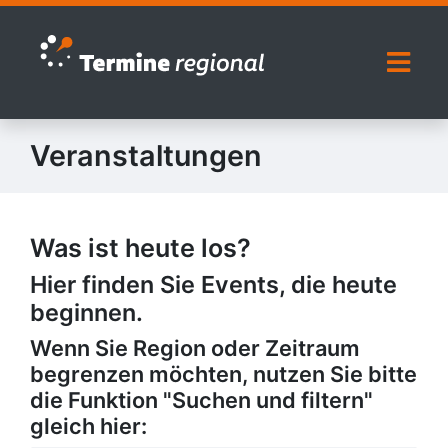
Zur Navigation springen
Zum Inhalt springen
Naviga
Veranstaltungen
Was ist heute los?
Hier finden Sie Events, die heute
beginnen.
Wenn Sie Region oder Zeitraum
begrenzen möchten, nutzen Sie bitte
die Funktion "Suchen und filtern"
gleich hier: