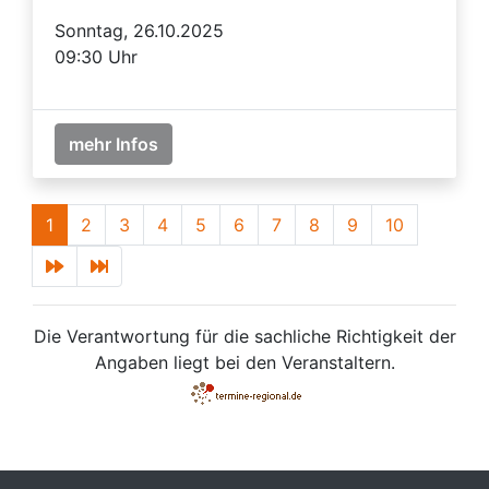
Sonntag, 26.10.2025
09:30 Uhr
mehr Infos
1
2
3
4
5
6
7
8
9
10
Die Verantwortung für die sachliche Richtigkeit der
Angaben liegt bei den Veranstaltern.