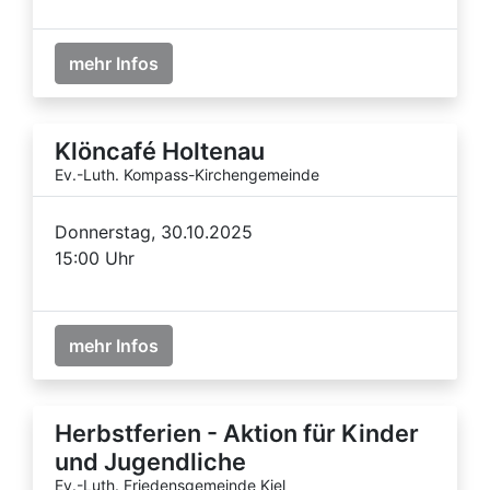
mehr Infos
Klöncafé Holtenau
Ev.-Luth. Kompass-Kirchengemeinde
Donnerstag, 30.10.2025
15:00 Uhr
mehr Infos
Herbstferien - Aktion für Kinder
und Jugendliche
Ev.-Luth. Friedensgemeinde Kiel