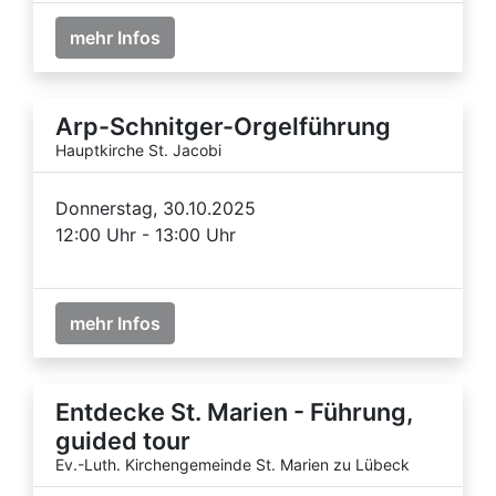
mehr Infos
Arp-Schnitger-Orgelführung
Hauptkirche St. Jacobi
Donnerstag, 30.10.2025
12:00 Uhr - 13:00 Uhr
mehr Infos
Entdecke St. Marien - Führung,
guided tour
Ev.-Luth. Kirchengemeinde St. Marien zu Lübeck