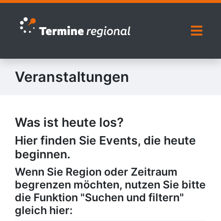
Zur Navigation springen
Zum Inhalt springen
Naviga
Veranstaltungen
Was ist heute los?
Hier finden Sie Events, die heute
beginnen.
Wenn Sie Region oder Zeitraum
begrenzen möchten, nutzen Sie bitte
die Funktion "Suchen und filtern"
gleich hier: