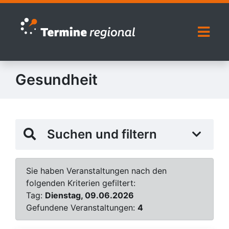
Zur Navigation springen
Zum Inhalt springen
Naviga
Gesundheit
Suchen und filtern
Sie haben Veranstaltungen nach den
folgenden Kriterien gefiltert:
Tag:
Dienstag, 09.06.2026
Gefundene Veranstaltungen:
4