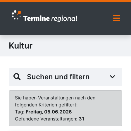
Zur Navigation springen
Zum Inhalt springen
Naviga
Kultur
Suchen und filtern
Sie haben Veranstaltungen nach den
folgenden Kriterien gefiltert:
Tag:
Freitag, 05.06.2026
Gefundene Veranstaltungen:
31