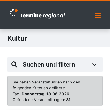
Zur Navigation springen
Zum Inhalt springen
Naviga
Kultur
Suchen und filtern
Sie haben Veranstaltungen nach den
folgenden Kriterien gefiltert:
Tag:
Donnerstag, 18.06.2026
Gefundene Veranstaltungen:
31