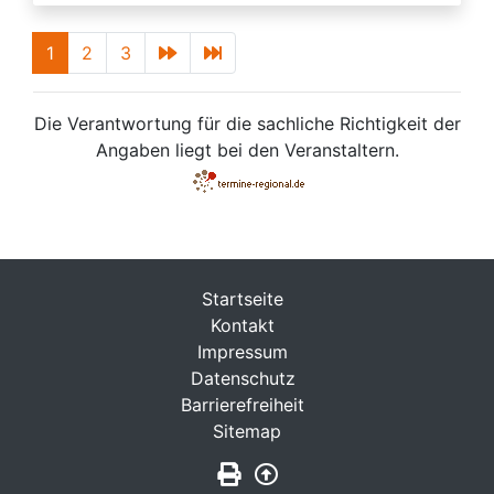
1
2
3
Die Verantwortung für die sachliche Richtigkeit der
Angaben liegt bei den Veranstaltern.
Startseite
Kontakt
Impressum
Datenschutz
Barrierefreiheit
Sitemap
Seite drucken
Zurück nach oben