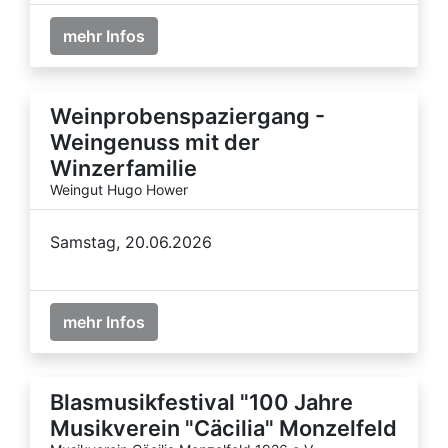
mehr Infos
Weinprobenspaziergang -
Weingenuss mit der
Winzerfamilie
Weingut Hugo Hower
Samstag, 20.06.2026
mehr Infos
Blasmusikfestival "100 Jahre
Musikverein "Cäcilia" Monzelfeld