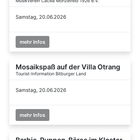
Musikverein Cäcilia Monzelfeld 1926 e.V.
Samstag, 20.06.2026
mehr Infos
Mosaikspaß auf der Villa Otrang
Tourist-Information Bitburger Land
Samstag, 20.06.2026
mehr Infos
Barbie-Puppen-Börse im Kloster