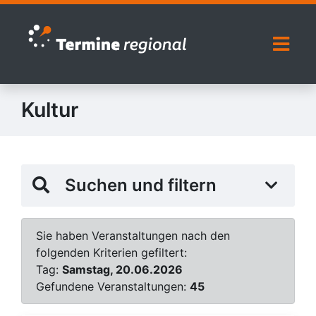
Zur Navigation springen
Zum Inhalt springen
Naviga
Kultur
Suchen und filtern
Sie haben Veranstaltungen nach den
folgenden Kriterien gefiltert:
Tag:
Samstag, 20.06.2026
Gefundene Veranstaltungen:
45