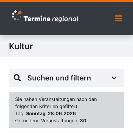
Zur Navigation springen
Zum Inhalt springen
Naviga
Kultur
Suchen und filtern
Sie haben Veranstaltungen nach den
folgenden Kriterien gefiltert:
Tag:
Sonntag, 28.06.2026
Gefundene Veranstaltungen:
30