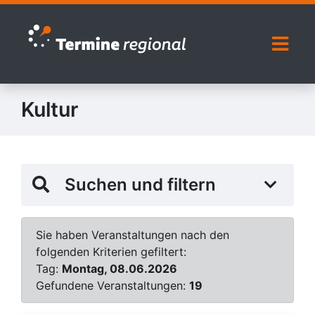
Zur Navigation springen
Zum Inhalt springen
Naviga
Kultur
Suchen und filtern
Sie haben Veranstaltungen nach den
folgenden Kriterien gefiltert:
Tag:
Montag, 08.06.2026
Gefundene Veranstaltungen:
19