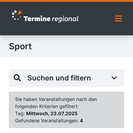
Zur Navigation springen
Zum Inhalt springen
Naviga
Sport
Suchen und filtern
Sie haben Veranstaltungen nach den
folgenden Kriterien gefiltert:
Tag:
Mittwoch, 23.07.2025
Gefundene Veranstaltungen:
4