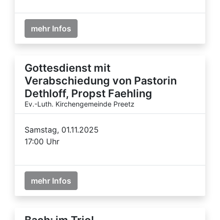
mehr Infos
Gottesdienst mit
Verabschiedung von Pastorin
Dethloff, Propst Faehling
Ev.-Luth. Kirchengemeinde Preetz
Samstag, 01.11.2025
17:00 Uhr
mehr Infos
Bach: im Trio!