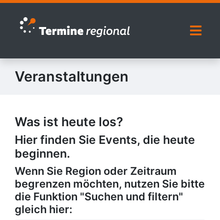
Zur Navigation springen
Zum Inhalt springen
Naviga
Veranstaltungen
Was ist heute los?
Hier finden Sie Events, die heute
beginnen.
Wenn Sie Region oder Zeitraum
begrenzen möchten, nutzen Sie bitte
die Funktion "Suchen und filtern"
gleich hier: