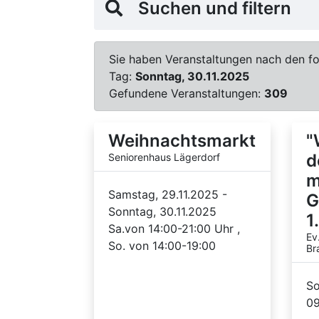
Suchen und filtern
Sie haben Veranstaltungen nach den fol
Tag:
Sonntag, 30.11.2025
Gefundene Veranstaltungen:
309
Weihnachtsmarkt
"
d
Seniorenhaus Lägerdorf
m
Samstag, 29.11.2025 -
G
Sonntag, 30.11.2025
1
Sa.von 14:00-21:00 Uhr ,
Ev
So. von 14:00-19:00
Br
So
09