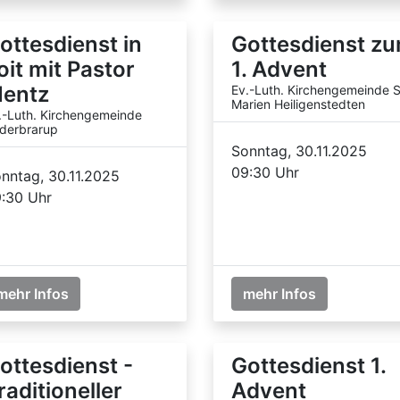
ottesdienst in
Gottesdienst z
oit mit Pastor
1. Advent
entz
Ev.-Luth. Kirchengemeinde S
Marien Heiligenstedten
.-Luth. Kirchengemeinde
derbrarup
Sonntag, 30.11.2025
09:30 Uhr
nntag, 30.11.2025
:30 Uhr
mehr Infos
mehr Infos
ottesdienst -
Gottesdienst 1.
raditioneller
Advent