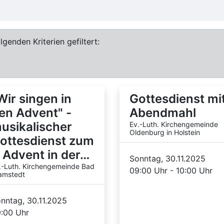
genden Kriterien gefiltert:
Wir singen in
Gottesdienst mi
en Advent" -
Abendmahl
usikalischer
Ev.-Luth. Kirchengemeinde
Oldenburg in Holstein
ottesdienst zum
. Advent in der…
Sonntag, 30.11.2025
.-Luth. Kirchengemeinde Bad
09:00 Uhr - 10:00 Uhr
amstedt
nntag, 30.11.2025
:00 Uhr