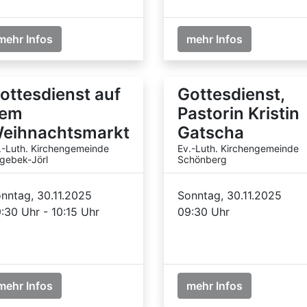
mehr Infos
mehr Infos
ottesdienst auf
Gottesdienst,
em
Pastorin Kristin
eihnachtsmarkt
Gatscha
.-Luth. Kirchengemeinde
Ev.-Luth. Kirchengemeinde
gebek-Jörl
Schönberg
nntag, 30.11.2025
Sonntag, 30.11.2025
:30 Uhr - 10:15 Uhr
09:30 Uhr
mehr Infos
mehr Infos