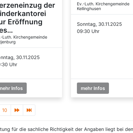
erzeneinzug der
Ev.-Luth. Kirchengemeinde
Kellinghusen
inderkantorei
ur Eröffnung
Sonntag, 30.11.2025
es…
09:30 Uhr
.-Luth. Kirchengemeinde
tjenburg
nntag, 30.11.2025
:30 Uhr
mehr Infos
mehr Infos
10
ung für die sachliche Richtigkeit der Angaben liegt bei den