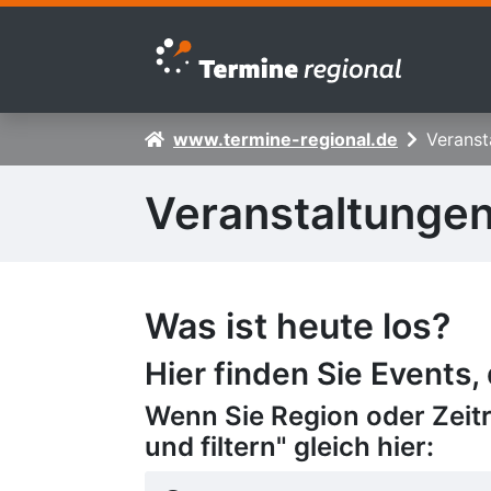
Zur Navigation springen
Zum Inhalt springen
www.termine-regional.de
Veranst
Veranstaltunge
Was ist heute los?
Hier finden Sie Events,
Wenn Sie Region oder Zeit
und filtern" gleich hier: