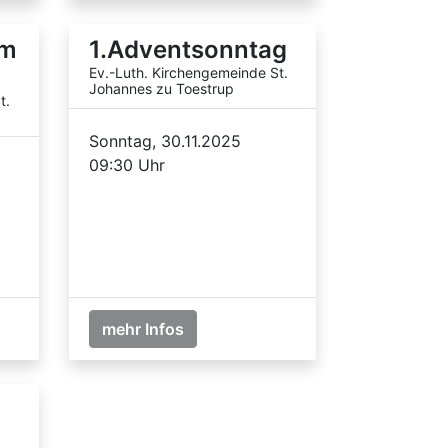
um
1.Adventsonntag
Ev.-Luth. Kirchengemeinde St.
Johannes zu Toestrup
t.
Sonntag, 30.11.2025
09:30 Uhr
mehr Infos