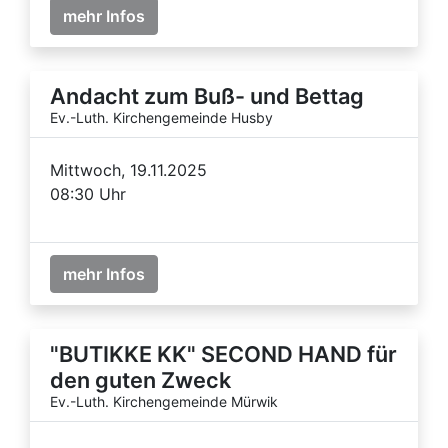
mehr Infos
Andacht zum Buß- und Bettag
Ev.-Luth. Kirchengemeinde Husby
Mittwoch, 19.11.2025
08:30 Uhr
mehr Infos
"BUTIKKE KK" SECOND HAND für
den guten Zweck
Ev.-Luth. Kirchengemeinde Mürwik