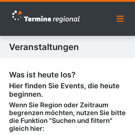
Zur Navigation springen
Zum Inhalt springen
Naviga
Veranstaltungen
Was ist heute los?
Hier finden Sie Events, die heute
beginnen.
Wenn Sie Region oder Zeitraum
begrenzen möchten, nutzen Sie bitte
die Funktion "Suchen und filtern"
gleich hier: