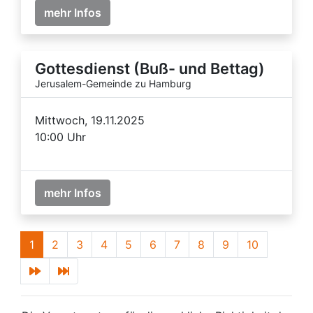
mehr Infos
Gottesdienst (Buß- und Bettag)
Jerusalem-Gemeinde zu Hamburg
Mittwoch, 19.11.2025
10:00 Uhr
mehr Infos
1
2
3
4
5
6
7
8
9
10