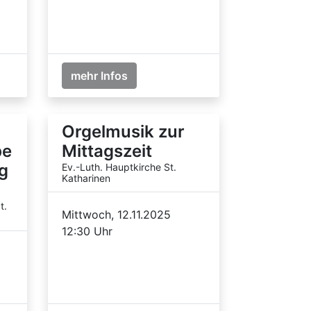
mehr Infos
Orgelmusik zur
be
Mittagszeit
g
Ev.-Luth. Hauptkirche St.
Katharinen
t.
Mittwoch, 12.11.2025
12:30 Uhr