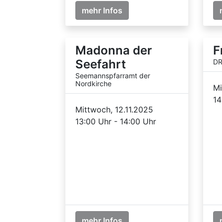
mehr Infos
Madonna der
F
Seefahrt
DR
Seemannspfarramt der
Nordkirche
Mi
14
Mittwoch, 12.11.2025
13:00 Uhr - 14:00 Uhr
mehr Infos