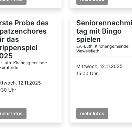
rste Probe des
Seniorennachmi
patzenchores
tag mit Bingo
ür das
spielen
rippenspiel
Ev.-Luth. Kirchengemeinde
Wewelsfleth
025
.-Luth. Kirchengemeinde
Mittwoch, 12.11.2025
kernförde
15:00 Uhr
ttwoch, 12.11.2025
:30 Uhr
mehr Infos
mehr Infos