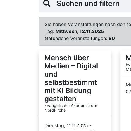
Suchen und filtern
Sie haben Veranstaltungen nach den fol
Tag:
Mittwoch, 12.11.2025
Gefundene Veranstaltungen:
80
Mensch über
M
Medien – Digital
Ev
Ma
und
selbstbestimmt
Mi
mit KI Bildung
07
gestalten
Evangelische Akademie der
Nordkirche
Dienstag, 11.11.2025 -