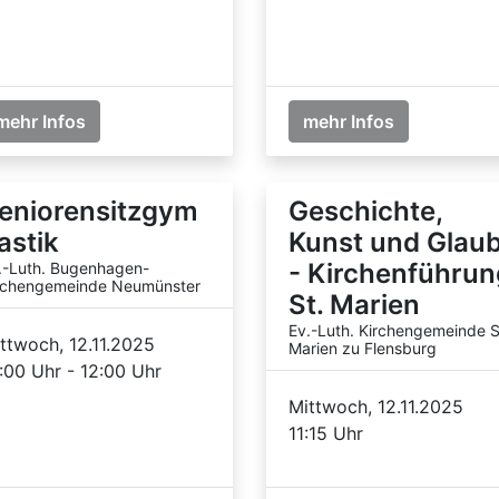
mehr Infos
mehr Infos
eniorensitzgym
Geschichte,
astik
Kunst und Glau
- Kirchenführun
.-Luth. Bugenhagen-
rchengemeinde Neumünster
St. Marien
Ev.-Luth. Kirchengemeinde S
ttwoch, 12.11.2025
Marien zu Flensburg
:00 Uhr - 12:00 Uhr
Mittwoch, 12.11.2025
11:15 Uhr