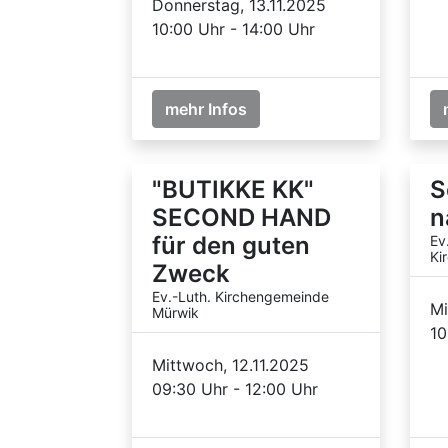
Donnerstag, 13.11.2025
10:00 Uhr - 14:00 Uhr
mehr Infos
"BUTIKKE KK"
S
SECOND HAND
n
für den guten
Ev
Ki
Zweck
Ev.-Luth. Kirchengemeinde
Mi
Mürwik
10
Mittwoch, 12.11.2025
09:30 Uhr - 12:00 Uhr