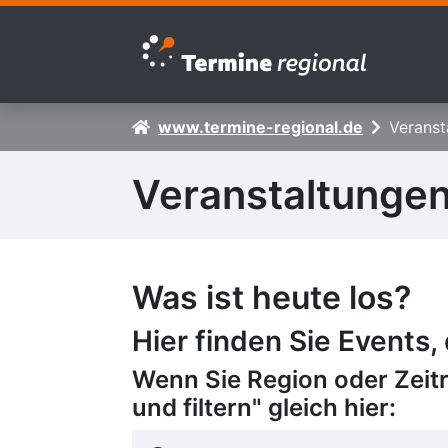
Zur Navigation springen
Zum Inhalt springen
www.termine-regional.de
Veranst
Veranstaltunge
Was ist heute los?
Hier finden Sie Events,
Wenn Sie Region oder Zeit
und filtern" gleich hier: