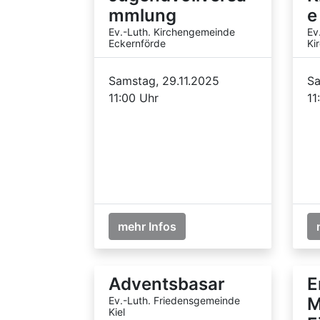
mmlung
e
Ev.-Luth. Kirchengemeinde
Ev
Eckernförde
Ki
Samstag, 29.11.2025
Sa
11:00 Uhr
11
mehr Infos
Adventsbasar
E
M
Ev.-Luth. Friedensgemeinde
Kiel