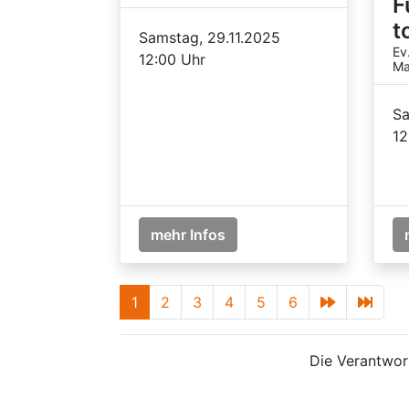
F
t
Samstag, 29.11.2025
Ev
12:00 Uhr
Ma
Sa
12
mehr Infos
1
2
3
4
5
6
Die Verantwort