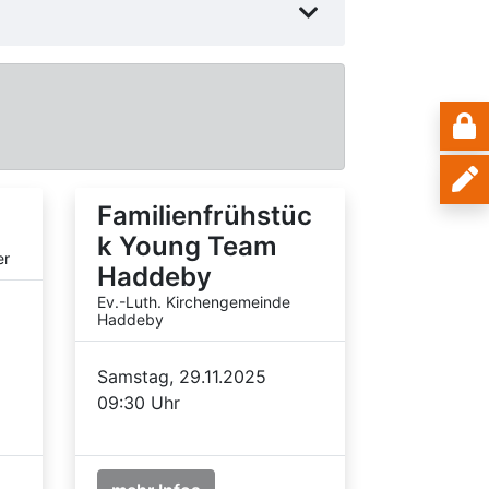
Familienfrühstüc
k Young Team
er
Haddeby
Ev.-Luth. Kirchengemeinde
Haddeby
Samstag, 29.11.2025
09:30 Uhr