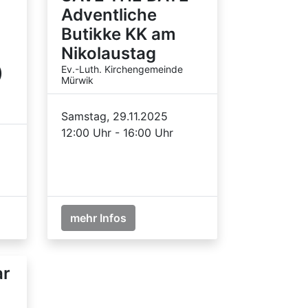
Adventliche
Butikke KK am
Nikolaustag
)
Ev.-Luth. Kirchengemeinde
Mürwik
Samstag, 29.11.2025
12:00 Uhr - 16:00 Uhr
mehr Infos
ar