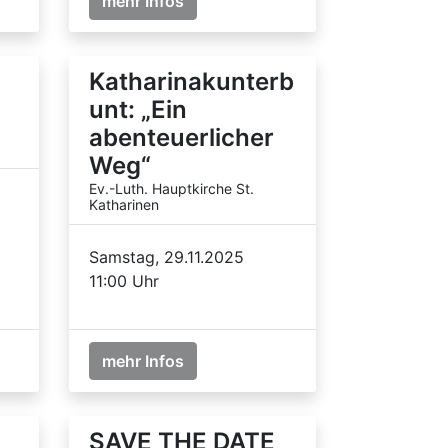
mehr Infos
Katharinakunterb
unt: „Ein
abenteuerlicher
Weg“
Ev.-Luth. Hauptkirche St.
Katharinen
Samstag, 29.11.2025
11:00 Uhr
mehr Infos
SAVE THE DATE