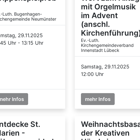
mit Orgelmusik
im Advent
.-Luth. Bugenhagen-
rchengemeinde Neumünster
(anschl.
Kirchenführung
mstag, 29.11.2025
Ev.-Luth.
:45 Uhr - 13:15 Uhr
Kirchengemeindeverband
Innenstadt Lübeck
Samstag, 29.11.2025
12:00 Uhr
mehr Infos
mehr Infos
ntdecke St.
Weihnachtsbas
arien -
der Kreativen