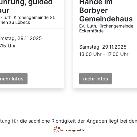
ührung, guided
Hände im
our
Borbyer
Gemeindehaus
.-Luth. Kirchengemeinde St.
rien zu Lübeck
Ev.-Luth. Kirchengemeinde
Eckernförde
mstag, 29.11.2025
:15 Uhr
Samstag, 29.11.2025
13:00 Uhr - 17:00 Uhr
mehr Infos
mehr Infos
ung für die sachliche Richtigkeit der Angaben liegt bei den