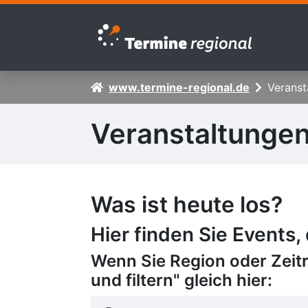
Zur Navigation springen
Zum Inhalt springen
www.termine-regional.de
Veranst
Veranstaltunge
Was ist heute los?
Hier finden Sie Events,
Wenn Sie Region oder Zeit
und filtern" gleich hier: