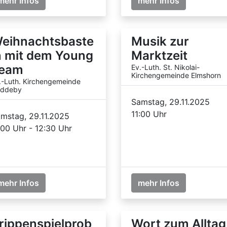
mehr Infos
mehr Infos
eihnachtsbaste
Musik zur
n mit dem Young
Marktzeit
eam
Ev.-Luth. St. Nikolai-
Kirchengemeinde Elmshorn
.-Luth. Kirchengemeinde
ddeby
Samstag, 29.11.2025
11:00 Uhr
mstag, 29.11.2025
:00 Uhr - 12:30 Uhr
mehr Infos
mehr Infos
rippenspielprob
Wort zum Alltag