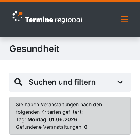
Zur Navigation springen
Zum Inhalt springen
Naviga
Gesundheit
Suchen und filtern
Sie haben Veranstaltungen nach den
folgenden Kriterien gefiltert:
Tag:
Montag, 01.06.2026
Gefundene Veranstaltungen:
0