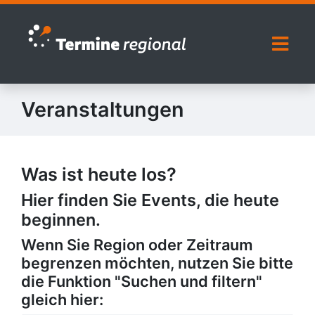
Zur Navigation springen
Zum Inhalt springen
Naviga
Veranstaltungen
Was ist heute los?
Hier finden Sie Events, die heute
beginnen.
Wenn Sie Region oder Zeitraum
begrenzen möchten, nutzen Sie bitte
die Funktion "Suchen und filtern"
gleich hier: