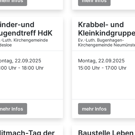
mehr Infos
mehr Infos
inder-und
Krabbel- und
ugendtreff HdK
Kleinkindgrupp
.-Luth. Kirchengemeinde
Ev.-Luth. Bugenhagen-
desloe
Kirchengemeinde Neumünst
ntag, 22.09.2025
Montag, 22.09.2025
:00 Uhr - 18:00 Uhr
15:00 Uhr - 17:00 Uhr
mehr Infos
mehr Infos
itmach-Tag der
Baustelle Leben