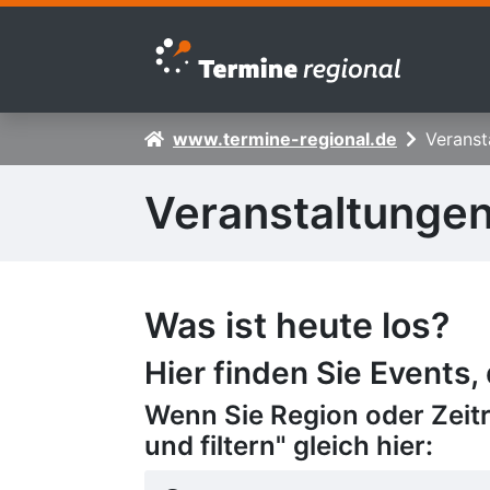
Zur Navigation springen
Zum Inhalt springen
www.termine-regional.de
Veranst
Veranstaltunge
Was ist heute los?
Hier finden Sie Events,
Wenn Sie Region oder Zeit
und filtern" gleich hier: