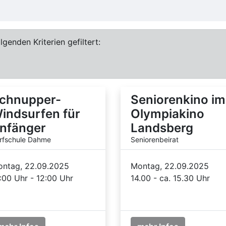
genden Kriterien gefiltert:
chnupper-
Seniorenkino im
indsurfen für
Olympiakino
nfänger
Landsberg
rfschule Dahme
Seniorenbeirat
ntag, 22.09.2025
Montag, 22.09.2025
:00 Uhr - 12:00 Uhr
14.00 - ca. 15.30 Uhr