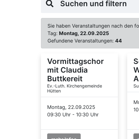
Suchen und filtern
Sie haben Veranstaltungen nach den fol
Tag:
Montag, 22.09.2025
Gefundene Veranstaltungen:
44
Vormittagschor
S
mit Claudia
W
Buttkereit
A
Ev.-Luth. Kirchengemeinde
Su
Hütten
Mo
Montag, 22.09.2025
10
09:30 Uhr - 10:30 Uhr