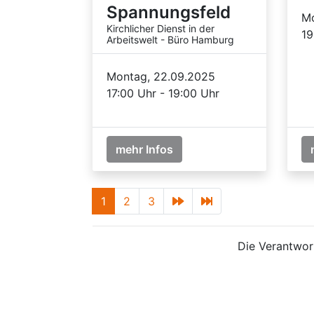
Spannungsfeld
Mo
Kirchlicher Dienst in der
19
Arbeitswelt - Büro Hamburg
Montag, 22.09.2025
17:00 Uhr - 19:00 Uhr
mehr Infos
1
2
3
Die Verantwort