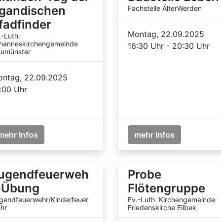
gandischen
Fachstelle ÄlterWerden
fadfinder
Montag, 22.09.2025
.-Luth.
hanneskirchengemeinde
16:30 Uhr - 20:30 Uhr
umünster
ntag, 22.09.2025
:00 Uhr
mehr Infos
mehr Infos
ugendfeuerweh
Probe
-Übung
Flötengruppe
gendfeuerwehr/Kinderfeuer
Ev.-Luth. Kirchengemeinde
hr
Friedenskirche Eilbek