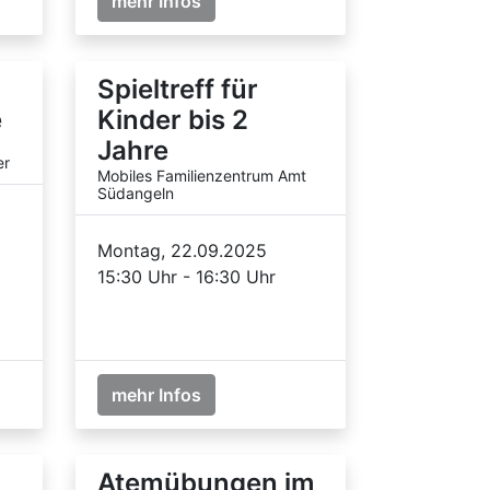
mehr Infos
Spieltreff für
e
Kinder bis 2
Jahre
er
Mobiles Familienzentrum Amt
Südangeln
Montag, 22.09.2025
15:30 Uhr - 16:30 Uhr
mehr Infos
Atemübungen im