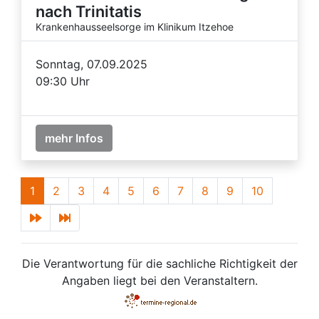
nach Trinitatis
Krankenhausseelsorge im Klinikum Itzehoe
Sonntag, 07.09.2025
09:30 Uhr
mehr Infos
1
2
3
4
5
6
7
8
9
10
Die Verantwortung für die sachliche Richtigkeit der
Angaben liegt bei den Veranstaltern.