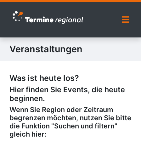
Zur Navigation springen
Zum Inhalt springen
Naviga
Veranstaltungen
Was ist heute los?
Hier finden Sie Events, die heute
beginnen.
Wenn Sie Region oder Zeitraum
begrenzen möchten, nutzen Sie bitte
die Funktion "Suchen und filtern"
gleich hier: