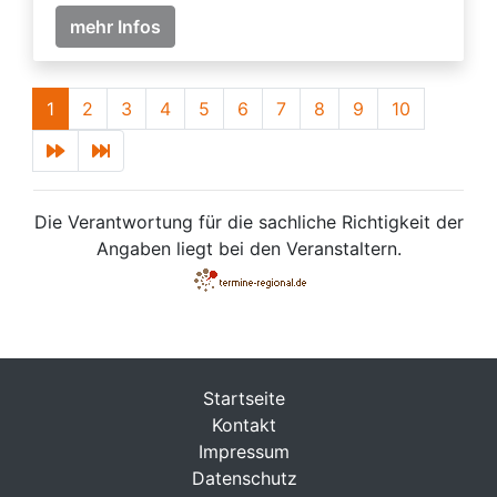
mehr Infos
1
2
3
4
5
6
7
8
9
10
Die Verantwortung für die sachliche Richtigkeit der
Angaben liegt bei den Veranstaltern.
Startseite
Kontakt
Impressum
Datenschutz