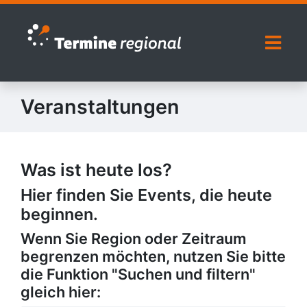
Zur Navigation springen
Zum Inhalt springen
Naviga
Veranstaltungen
Was ist heute los?
Hier finden Sie Events, die heute
beginnen.
Wenn Sie Region oder Zeitraum
begrenzen möchten, nutzen Sie bitte
die Funktion "Suchen und filtern"
gleich hier: