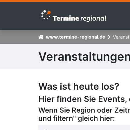
Zur Navigation springen
Zum Inhalt springen
www.termine-regional.de
Veranst
Veranstaltunge
Was ist heute los?
Hier finden Sie Events,
Wenn Sie Region oder Zeit
und filtern" gleich hier: