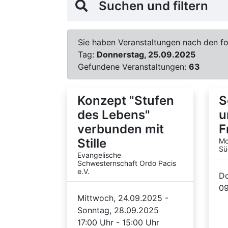
Suchen und filtern
Sie haben Veranstaltungen nach den fol
Tag:
Donnerstag, 25.09.2025
Gefundene Veranstaltungen:
63
Konzept "Stufen
S
des Lebens"
u
verbunden mit
F
Stille
Mo
Sü
Evangelische
Schwesternschaft Ordo Pacis
e.V.
Do
09
Mittwoch, 24.09.2025 -
Sonntag, 28.09.2025
17:00 Uhr - 15:00 Uhr