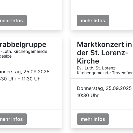
mehr Infos
mehr Infos
rabbelgruppe
Marktkonzert in
der St. Lorenz-
.-Luth. Kirchengemeinde
desloe
Kirche
Ev.-Luth. St. Lorenz-
nnerstag, 25.09.2025
Kirchengemeinde Travemün
:30 Uhr - 11:30 Uhr
Donnerstag, 25.09.2025
10:30 Uhr
mehr Infos
mehr Infos