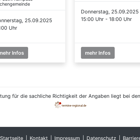
rchengemeinde
Donnerstag, 25.09.2025
15:00 Uhr - 18:00 Uhr
nnerstag, 25.09.2025
:00 Uhr
mehr Infos
mehr Infos
ung für die sachliche Richtigkeit der Angaben liegt bei den
Startseite
Kontakt
Impressum
Datenschutz
Barrier