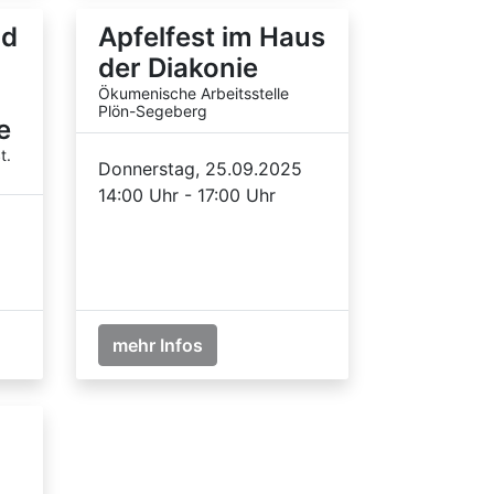
nd
Apfelfest im Haus
der Diakonie
Ökumenische Arbeitsstelle
Plön-Segeberg
e
t.
Donnerstag, 25.09.2025
14:00 Uhr - 17:00 Uhr
mehr Infos