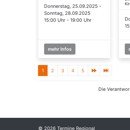
Ki
Donnerstag, 25.09.2025 -
Sonntag, 28.09.2025
Do
15:00 Uhr - 19:00 Uhr
15
mehr Infos
1
2
3
4
5
Die Verantwort
© 2026 Termine Regional