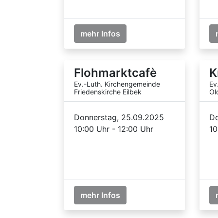
mehr Infos
Flohmarktcafè
K
Ev.-Luth. Kirchengemeinde
Ev
Friedenskirche Eilbek
Ol
Donnerstag, 25.09.2025
Do
10:00 Uhr - 12:00 Uhr
10
mehr Infos