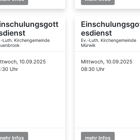
inschulungsgott
Einschulungsgo
sdienst
esdienst
.-Luth. Kirchengemeinde
Ev.-Luth. Kirchengemeinde
uenbrook
Mürwik
ttwoch, 10.09.2025
Mittwoch, 10.09.2025
:30 Uhr
08:30 Uhr
mehr Infos
mehr Infos