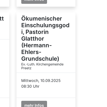
tt
Ökumenischer
Einschulungsgod
i, Pastorin
Glatthor
(Hermann-
Ehlers-
Grundschule)
Ev.-Luth. Kirchengemeinde
Preetz
Mittwoch, 10.09.2025
08:30 Uhr
mehr Infos