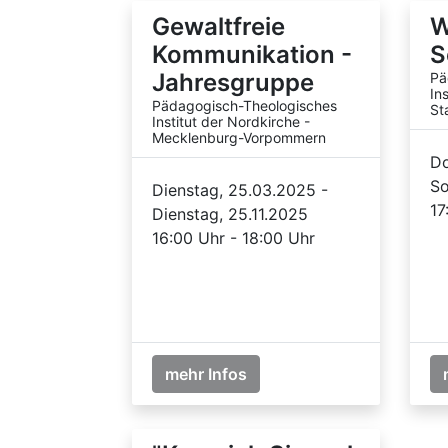
Gewaltfreie
W
Kommunikation -
S
Jahresgruppe
Pä
In
Pädagogisch-Theologisches
St
Institut der Nordkirche -
Mecklenburg-Vorpommern
Do
So
Dienstag, 25.03.2025 -
17
Dienstag, 25.11.2025
16:00 Uhr - 18:00 Uhr
mehr Infos