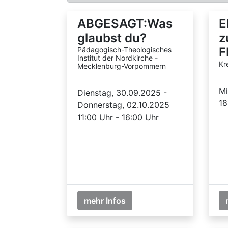
ABGESAGT:Was
E
glaubst du?
z
F
Pädagogisch-Theologisches
Institut der Nordkirche -
Kr
Mecklenburg-Vorpommern
Mi
Dienstag, 30.09.2025 -
18
Donnerstag, 02.10.2025
11:00 Uhr - 16:00 Uhr
mehr Infos