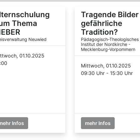
lternschulung
Tragende Bilder
um Thema
gefährliche
IEBER
Tradition?
eisverwaltung Neuwied
Pädagogisch-Theologisches
Institut der Nordkirche -
Mecklenburg-Vorpommern
ttwoch, 01.10.2025
:00
Mittwoch, 01.10.2025
09:30 Uhr - 15:30 Uhr
mehr Infos
mehr Infos