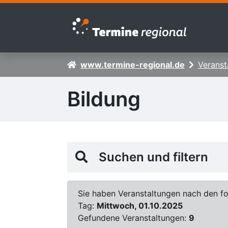
Zur Navigation springen
Zum Inhalt springen
www.termine-regional.de
Veranst
Bildung
Suchen und filtern
Sie haben Veranstaltungen nach den fol
Tag:
Mittwoch, 01.10.2025
Gefundene Veranstaltungen:
9