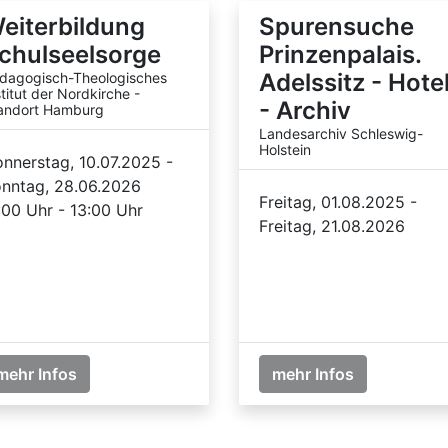
eiterbildung
Spurensuche
chulseelsorge
Prinzenpalais.
Adelssitz - Hote
dagogisch-Theologisches
stitut der Nordkirche -
- Archiv
andort Hamburg
Landesarchiv Schleswig-
Holstein
nnerstag, 10.07.2025 -
nntag, 28.06.2026
Freitag, 01.08.2025 -
:00 Uhr - 13:00 Uhr
Freitag, 21.08.2026
mehr Infos
mehr Infos