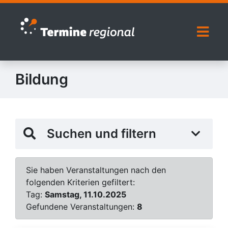
Zur Navigation springen
Zum Inhalt springen
Naviga
Bildung
Suchen und filtern
Sie haben Veranstaltungen nach den
folgenden Kriterien gefiltert:
Tag:
Samstag, 11.10.2025
Gefundene Veranstaltungen:
8