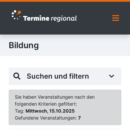
Zur Navigation springen
Zum Inhalt springen
Naviga
Bildung
Suchen und filtern
Sie haben Veranstaltungen nach den
folgenden Kriterien gefiltert:
Tag:
Mittwoch, 15.10.2025
Gefundene Veranstaltungen:
7