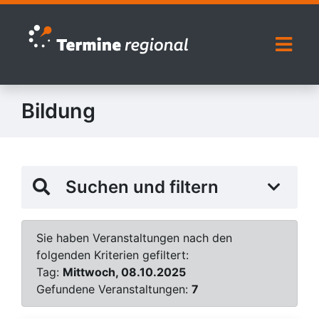
Zur Navigation springen
Zum Inhalt springen
Naviga
Bildung
Suchen und filtern
Sie haben Veranstaltungen nach den
folgenden Kriterien gefiltert:
Tag:
Mittwoch, 08.10.2025
Gefundene Veranstaltungen:
7