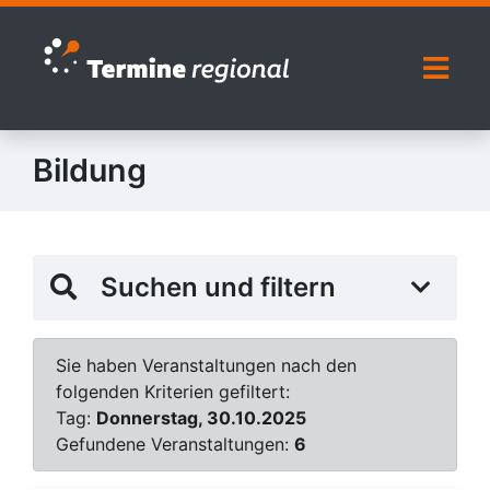
Zur Navigation springen
Zum Inhalt springen
Naviga
Bildung
Suchen und filtern
Sie haben Veranstaltungen nach den
folgenden Kriterien gefiltert:
Tag:
Donnerstag, 30.10.2025
Gefundene Veranstaltungen:
6