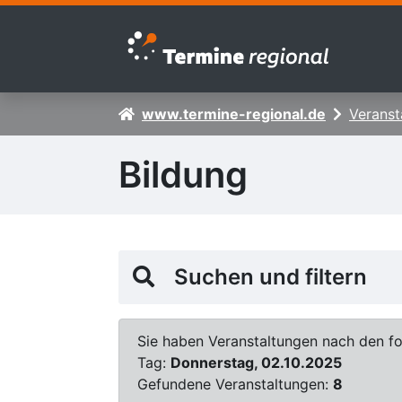
Zur Navigation springen
Zum Inhalt springen
www.termine-regional.de
Veranst
Bildung
Suchen und filtern
Sie haben Veranstaltungen nach den fol
Tag:
Donnerstag, 02.10.2025
Gefundene Veranstaltungen:
8