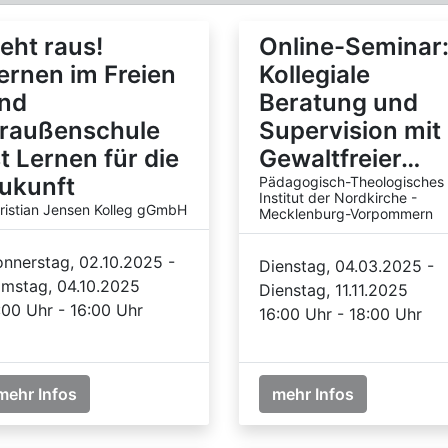
eht raus!
Online-Seminar
ernen im Freien
Kollegiale
nd
Beratung und
raußenschule
Supervision mit
st Lernen für die
Gewaltfreier…
ukunft
Pädagogisch-Theologisches
Institut der Nordkirche -
ristian Jensen Kolleg gGmbH
Mecklenburg-Vorpommern
nnerstag, 02.10.2025 -
Dienstag, 04.03.2025 -
mstag, 04.10.2025
Dienstag, 11.11.2025
:00 Uhr - 16:00 Uhr
16:00 Uhr - 18:00 Uhr
mehr Infos
mehr Infos