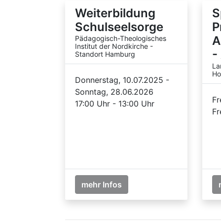
Weiterbildung
S
Schulseelsorge
P
A
Pädagogisch-Theologisches
Institut der Nordkirche -
-
Standort Hamburg
La
Ho
Donnerstag, 10.07.2025 -
Sonntag, 28.06.2026
Fr
17:00 Uhr - 13:00 Uhr
Fr
mehr Infos