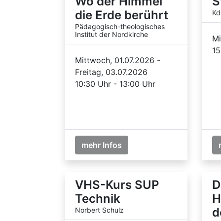
Wo der Himmel
S
die Erde berührt
Kd
Pädagogisch-theologisches
Institut der Nordkirche
Mi
15
Mittwoch, 01.07.2026 -
Freitag, 03.07.2026
10:30 Uhr - 13:00 Uhr
mehr Infos
VHS-Kurs SUP
D
Technik
H
d
Norbert Schulz