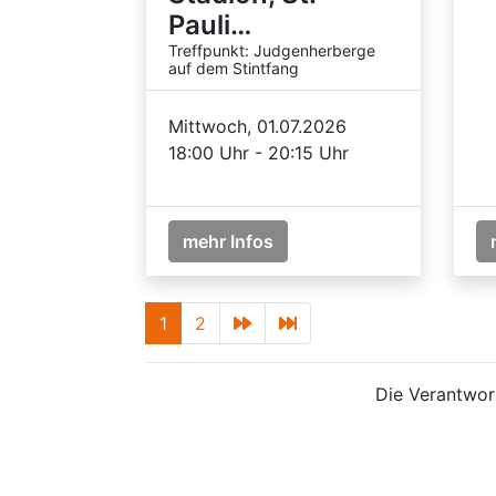
Pauli…
Treffpunkt: Judgenherberge
auf dem Stintfang
Mittwoch, 01.07.2026
18:00 Uhr - 20:15 Uhr
mehr Infos
1
2
Die Verantwort