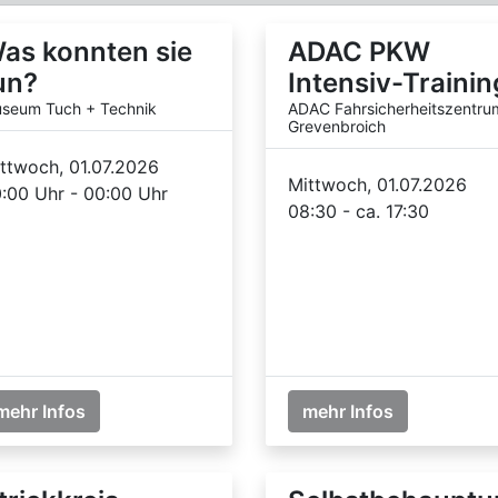
as konnten sie
ADAC PKW
un?
Intensiv-Trainin
seum Tuch + Technik
ADAC Fahrsicherheitszentru
Grevenbroich
ttwoch, 01.07.2026
Mittwoch, 01.07.2026
:00 Uhr - 00:00 Uhr
08:30 - ca. 17:30
mehr Infos
mehr Infos