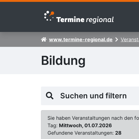
Zur Navigation springen
Zum Inhalt springen
www.termine-regional.de
Veranst
Bildung
Suchen und filtern
Sie haben Veranstaltungen nach den fol
Tag:
Mittwoch, 01.07.2026
Gefundene Veranstaltungen:
28