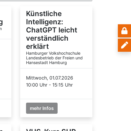
Künstliche
g
Intelligenz:
ChatGPT leicht
m
verständlich
erklärt
Hamburger Volkshochschule
Landesbetrieb der Freien und
Hansestadt Hamburg
Mittwoch, 01.07.2026
10:00 Uhr - 15:15 Uhr
mehr Infos