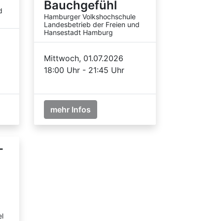
Bauchgefühl
d
Hamburger Volkshochschule
Landesbetrieb der Freien und
Hansestadt Hamburg
Mittwoch, 01.07.2026
18:00 Uhr - 21:45 Uhr
mehr Infos
-
l