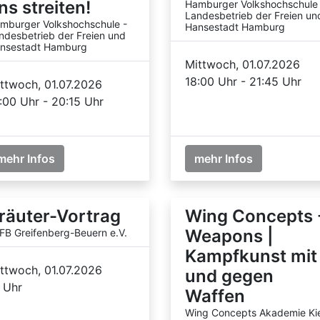
ns streiten!
Hamburger Volkshochschule
Landesbetrieb der Freien un
mburger Volkshochschule -
Hansestadt Hamburg
ndesbetrieb der Freien und
nsestadt Hamburg
Mittwoch, 01.07.2026
18:00 Uhr - 21:45 Uhr
ttwoch, 01.07.2026
:00 Uhr - 20:15 Uhr
mehr Infos
mehr Infos
räuter-Vortrag
Wing Concepts 
Weapons |
FB Greifenberg-Beuern e.V.
Kampfkunst mit
ttwoch, 01.07.2026
und gegen
 Uhr
Waffen
Wing Concepts Akademie Kie