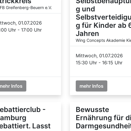
trickkreis
Selbstbehauptu
g und
FB Greifenberg-Beuern e.V.
Selbstverteidig
ttwoch, 01.07.2026
g für Kinder ab 
:00 Uhr - 17:00 Uhr
Jahren
Wing Concepts Akademie Kie
Mittwoch, 01.07.2026
15:30 Uhr - 16:15 Uhr
mehr Infos
mehr Infos
ebattierclub -
Bewusste
amburg
Ernährung für d
ebattiert. Lasst
Darmgesundhei