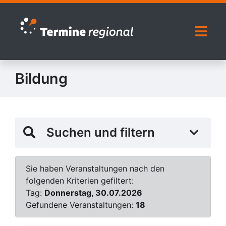
Zur Navigation springen
Zum Inhalt springen
Naviga
Bildung
Suchen und filtern
Sie haben Veranstaltungen nach den
folgenden Kriterien gefiltert:
Tag:
Donnerstag, 30.07.2026
Gefundene Veranstaltungen:
18