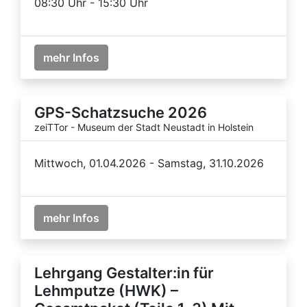
08:30 Uhr - 15:30 Uhr
mehr Infos
GPS-Schatzsuche 2026
zeiTTor - Museum der Stadt Neustadt in Holstein
Mittwoch, 01.04.2026 - Samstag, 31.10.2026
mehr Infos
Lehrgang Gestalter:in für
Lehmputze (HWK) –