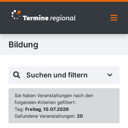
Zur Navigation springen
Zum Inhalt springen
Naviga
Bildung
Suchen und filtern
Sie haben Veranstaltungen nach den
folgenden Kriterien gefiltert:
Tag:
Freitag, 10.07.2026
Gefundene Veranstaltungen:
20