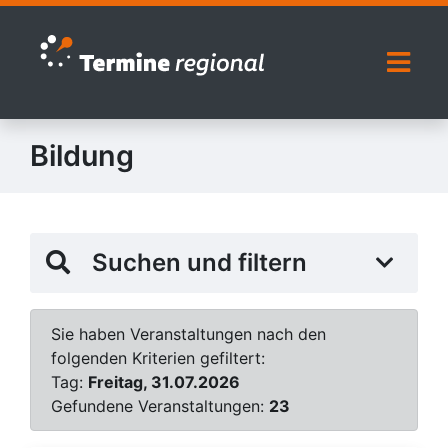
Zur Navigation springen
Zum Inhalt springen
Naviga
Bildung
Suchen und filtern
Sie haben Veranstaltungen nach den
folgenden Kriterien gefiltert:
Tag:
Freitag, 31.07.2026
Gefundene Veranstaltungen:
23