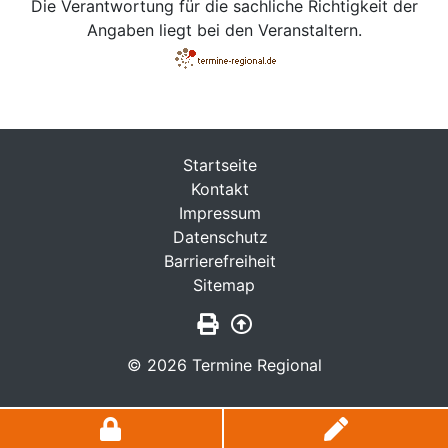
Die Verantwortung für die sachliche Richtigkeit der
Angaben liegt bei den Veranstaltern.
Startseite
Kontakt
Impressum
Datenschutz
Barrierefreiheit
Sitemap
Seite drucken
Zurück nach oben
© 2026 Termine Regional