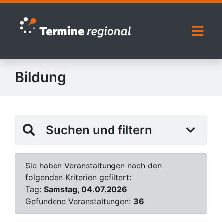
Zur Navigation springen
Zum Inhalt springen
Naviga
Bildung
Suchen und filtern
Sie haben Veranstaltungen nach den
folgenden Kriterien gefiltert:
Tag:
Samstag, 04.07.2026
Gefundene Veranstaltungen:
36