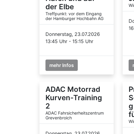
der Elbe
Wi
Treffpunkt: vor dem Eingang
der Hamburger Hochbahn AG
Do
16
Donnerstag, 23.07.2026
13:45 Uhr - 15:15 Uhr
mehr Infos
ADAC Motorrad
P
Kurven-Training
S
2
g
f
ADAC Fahrsicherheitszentrum
Grevenbroich
Wi
Donnerstag, 23.07.2026