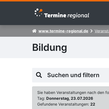
Zur Navigation springen
Zum Inhalt springen
www.termine-regional.de
Veranst
Bildung
Suchen und filtern
Sie haben Veranstaltungen nach den fol
Tag:
Donnerstag, 23.07.2026
Gefundene Veranstaltungen:
22