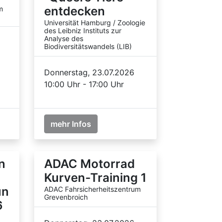
entdecken
m
Universität Hamburg / Zoologie
des Leibniz Instituts zur
Analyse des
Biodiversitätswandels (LIB)
Donnerstag, 23.07.2026
10:00 Uhr - 17:00 Uhr
mehr Infos
n
ADAC Motorrad
Kurven-Training 1
un
ADAC Fahrsicherheitszentrum
Grevenbroich
6