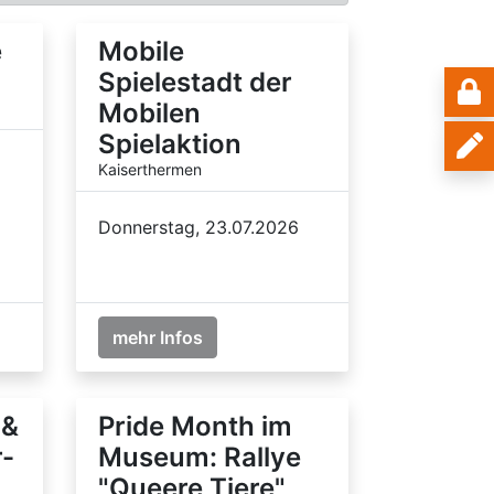
e
Mobile
Spielestadt der
Mobilen
Spielaktion
Kaiserthermen
Donnerstag, 23.07.2026
mehr Infos
 &
Pride Month im
r-
Museum: Rallye
"Queere Tiere"