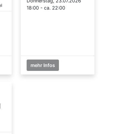
Donnerstag, 23.07.2026
l
18:00 - ca. 22:00
mehr Infos
l