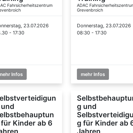
AC Fahrsicherheitszentrum
ADAC Fahrsicherheitszentru
evenbroich
Grevenbroich
nnerstag, 23.07.2026
Donnerstag, 23.07.2026
.30 - 17:30
08:30 - 17:30
mehr Infos
mehr Infos
elbstverteidigun
Selbstbehauptu
 und
g und
elbstbehauptun
Selbstverteidig
 für Kinder ab 6
g für Kinder ab 
ahren
Jahren