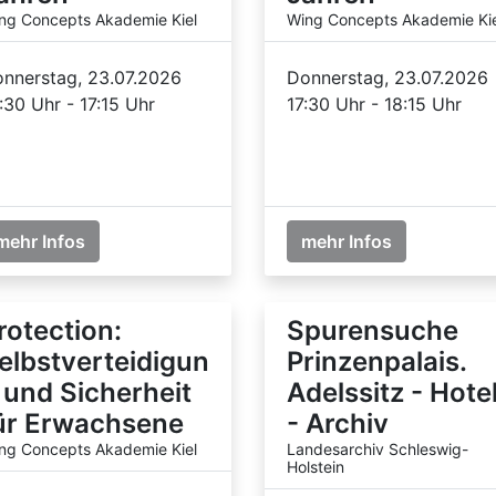
ng Concepts Akademie Kiel
Wing Concepts Akademie Kie
nnerstag, 23.07.2026
Donnerstag, 23.07.2026
:30 Uhr - 17:15 Uhr
17:30 Uhr - 18:15 Uhr
mehr Infos
mehr Infos
rotection:
Spurensuche
elbstverteidigun
Prinzenpalais.
 und Sicherheit
Adelssitz - Hote
ür Erwachsene
- Archiv
ng Concepts Akademie Kiel
Landesarchiv Schleswig-
Holstein