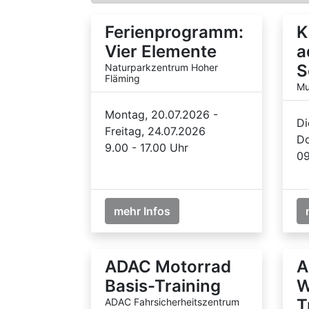
Ferienprogramm:
K
Vier Elemente
a
S
Naturparkzentrum Hoher
Fläming
Mu
Montag, 20.07.2026 -
Di
Freitag, 24.07.2026
Do
9.00 - 17.00 Uhr
09
mehr Infos
ADAC Motorrad
A
Basis-Training
W
T
ADAC Fahrsicherheitszentrum