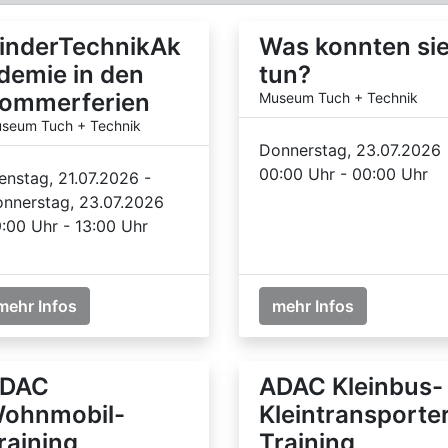
inderTechnikAk
Was konnten si
demie in den
tun?
ommerferien
Museum Tuch + Technik
seum Tuch + Technik
Donnerstag, 23.07.2026
00:00 Uhr - 00:00 Uhr
enstag, 21.07.2026 -
nnerstag, 23.07.2026
:00 Uhr - 13:00 Uhr
mehr Infos
mehr Infos
DAC
ADAC Kleinbus-
ohnmobil-
Kleintransporte
raining
Training