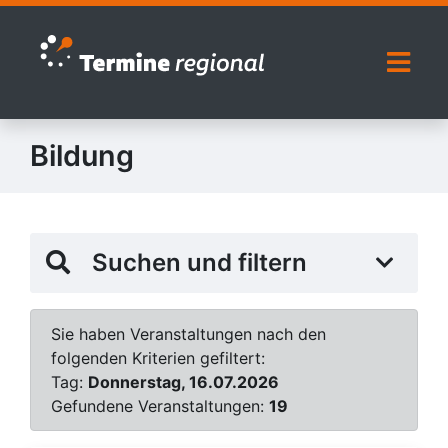
Zur Navigation springen
Zum Inhalt springen
Naviga
Bildung
Suchen und filtern
Sie haben Veranstaltungen nach den
folgenden Kriterien gefiltert:
Tag:
Donnerstag, 16.07.2026
Gefundene Veranstaltungen:
19