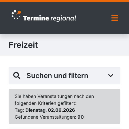
Zur Navigation springen
Zum Inhalt springen
Naviga
Freizeit
Suchen und filtern
Sie haben Veranstaltungen nach den
folgenden Kriterien gefiltert:
Tag:
Dienstag, 02.06.2026
Gefundene Veranstaltungen:
90