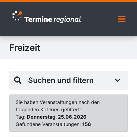
Zur Navigation springen
Zum Inhalt springen
Naviga
Freizeit
Suchen und filtern
Sie haben Veranstaltungen nach den
folgenden Kriterien gefiltert:
Tag:
Donnerstag, 25.06.2026
Gefundene Veranstaltungen:
156