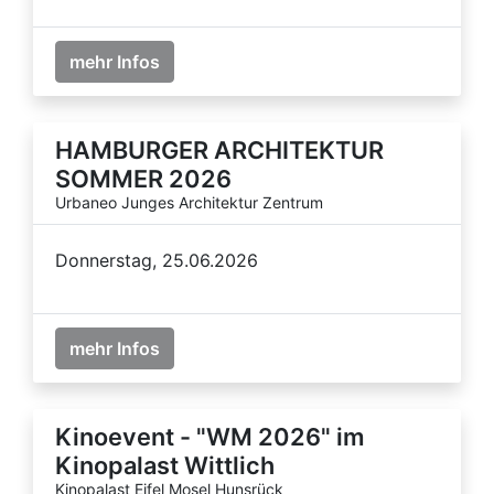
mehr Infos
HAMBURGER ARCHITEKTUR
SOMMER 2026
Urbaneo Junges Architektur Zentrum
Donnerstag, 25.06.2026
mehr Infos
Kinoevent - "WM 2026" im
Kinopalast Wittlich
Kinopalast Eifel Mosel Hunsrück