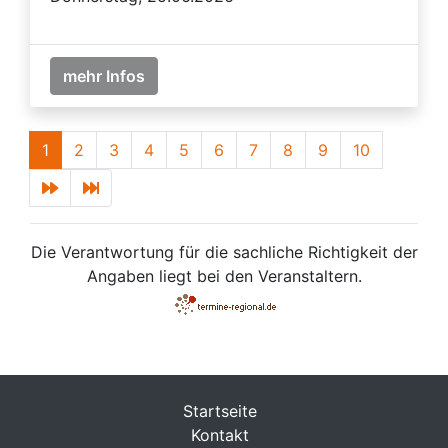
mehr Infos
1
2
3
4
5
6
7
8
9
10
Die Verantwortung für die sachliche Richtigkeit der
Angaben liegt bei den Veranstaltern.
Startseite
Kontakt