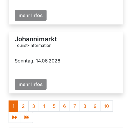
mehr Infos
Johannimarkt
Tourist-Information
Sonntag, 14.06.2026
mehr Infos
1
2
3
4
5
6
7
8
9
10