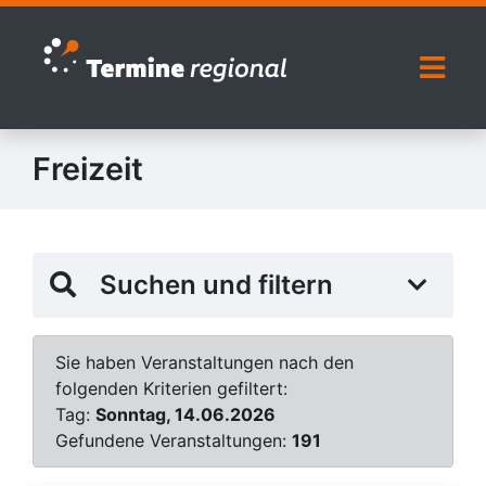
Zur Navigation springen
Zum Inhalt springen
Naviga
Freizeit
Suchen und filtern
Sie haben Veranstaltungen nach den
folgenden Kriterien gefiltert:
Tag:
Sonntag, 14.06.2026
Gefundene Veranstaltungen:
191