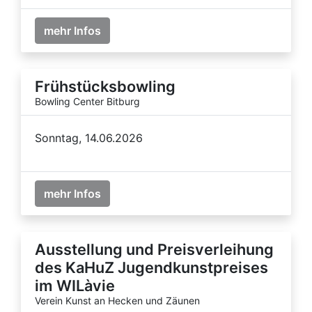
mehr Infos
Frühstücksbowling
Bowling Center Bitburg
Sonntag, 14.06.2026
mehr Infos
Ausstellung und Preisverleihung
des KaHuZ Jugendkunstpreises
im WILàvie
Verein Kunst an Hecken und Zäunen