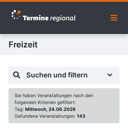
Zur Navigation springen
Zum Inhalt springen
Naviga
Freizeit
Suchen und filtern
Sie haben Veranstaltungen nach den
folgenden Kriterien gefiltert:
Tag:
Mittwoch, 24.06.2026
Gefundene Veranstaltungen:
143