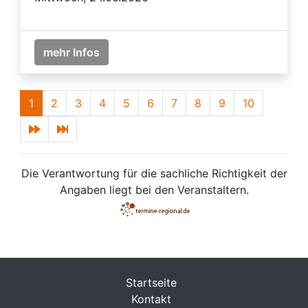
mehr Infos
1
2
3
4
5
6
7
8
9
10
Die Verantwortung für die sachliche Richtigkeit der
Angaben liegt bei den Veranstaltern.
Startseite
Kontakt