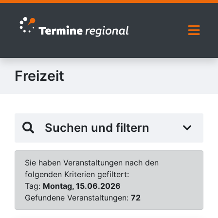
Zur Navigation springen
Zum Inhalt springen
Naviga
Freizeit
Suchen und filtern
Sie haben Veranstaltungen nach den
folgenden Kriterien gefiltert:
Tag:
Montag, 15.06.2026
Gefundene Veranstaltungen:
72