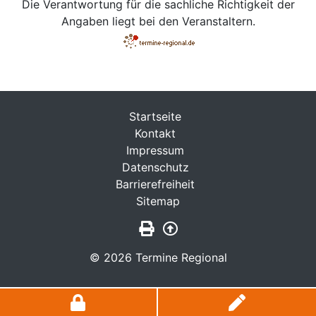
Die Verantwortung für die sachliche Richtigkeit der
Angaben liegt bei den Veranstaltern.
Startseite
Kontakt
Impressum
Datenschutz
Barrierefreiheit
Sitemap
Seite drucken
Zurück nach oben
© 2026 Termine Regional