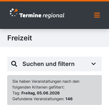
Zur Navigation springen
Zum Inhalt springen
Naviga
Freizeit
Suchen und filtern
Sie haben Veranstaltungen nach den
folgenden Kriterien gefiltert:
Tag:
Freitag, 05.06.2026
Gefundene Veranstaltungen:
146