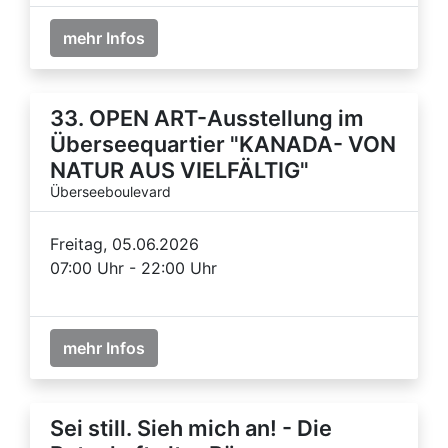
mehr Infos
33. OPEN ART-Ausstellung im
Überseequartier "KANADA- VON
NATUR AUS VIELFÄLTIG"
Überseeboulevard
Freitag, 05.06.2026
07:00 Uhr - 22:00 Uhr
mehr Infos
Sei still. Sieh mich an! - Die