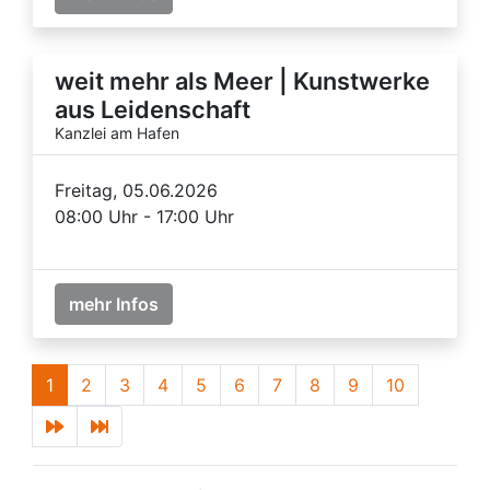
weit mehr als Meer | Kunstwerke
aus Leidenschaft
Kanzlei am Hafen
Freitag, 05.06.2026
08:00 Uhr - 17:00 Uhr
mehr Infos
1
2
3
4
5
6
7
8
9
10