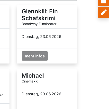
Glennkill: Ein
Schafskrimi
Broadway Filmtheater
Dienstag, 23.06.2026
mehr Infos
Michael
CinemaxX
Dienstag, 23.06.2026
lai