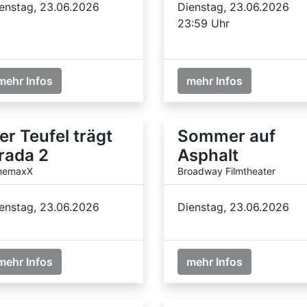
enstag, 23.06.2026
Dienstag, 23.06.2026
23:59 Uhr
mehr Infos
mehr Infos
er Teufel trägt
Sommer auf
rada 2
Asphalt
nemaxX
Broadway Filmtheater
enstag, 23.06.2026
Dienstag, 23.06.2026
mehr Infos
mehr Infos