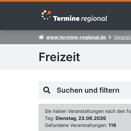
Zur Navigation springen
Zum Inhalt springen
www.termine-regional.de
Veranst
Freizeit
Suchen und filtern
Sie haben Veranstaltungen nach den fol
Tag:
Dienstag, 23.06.2026
Gefundene Veranstaltungen:
116