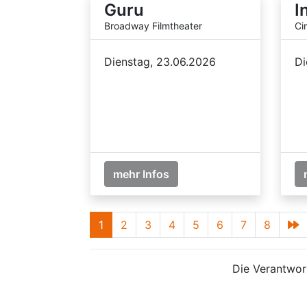
Guru
I
Broadway Filmtheater
Ci
Dienstag, 23.06.2026
Di
mehr Infos
1
2
3
4
5
6
7
8
Die Verantwort