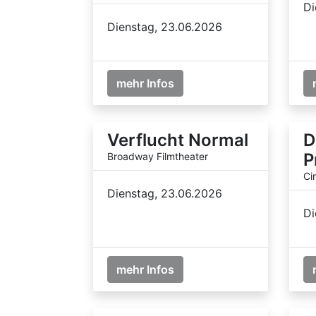
Di
Dienstag, 23.06.2026
mehr Infos
Verflucht Normal
D
P
Broadway Filmtheater
Ci
Dienstag, 23.06.2026
Di
mehr Infos