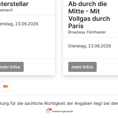
nterstellar
Ab durch die
Mitte - Mit
nemaxX
Vollgas durch
enstag, 23.06.2026
Paris
Broadway Filmtheater
Dienstag, 23.06.2026
mehr Infos
mehr Infos
ung für die sachliche Richtigkeit der Angaben liegt bei den