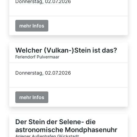
Donnerstag, 02.07.2026
mehr Infos
Welcher (Vulkan-)Stein ist das?
Feriendorf Pulvermaar
Donnerstag, 02.07.2026
mehr Infos
Der Stein der Selene- die
astronomische Mondphasenuhr
Anleger Außenhafen Glückstadt