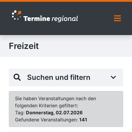
Zur Navigation springen
Zum Inhalt springen
Naviga
Freizeit
Suchen und filtern
Sie haben Veranstaltungen nach den
folgenden Kriterien gefiltert:
Tag:
Donnerstag, 02.07.2026
Gefundene Veranstaltungen:
141