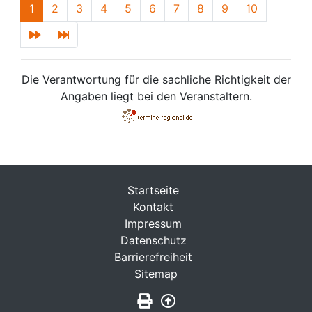
1
2
3
4
5
6
7
8
9
10
Die Verantwortung für die sachliche Richtigkeit der
Angaben liegt bei den Veranstaltern.
Startseite
Kontakt
Impressum
Datenschutz
Barrierefreiheit
Sitemap
Seite drucken
Zurück nach oben