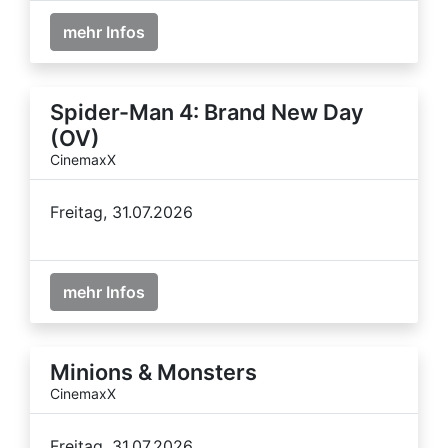
mehr Infos
Spider-Man 4: Brand New Day
(OV)
CinemaxX
Freitag, 31.07.2026
mehr Infos
Minions & Monsters
CinemaxX
Freitag, 31.07.2026