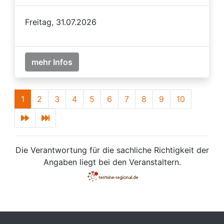
Freitag, 31.07.2026
mehr Infos
1
2
3
4
5
6
7
8
9
10
Die Verantwortung für die sachliche Richtigkeit der
Angaben liegt bei den Veranstaltern.