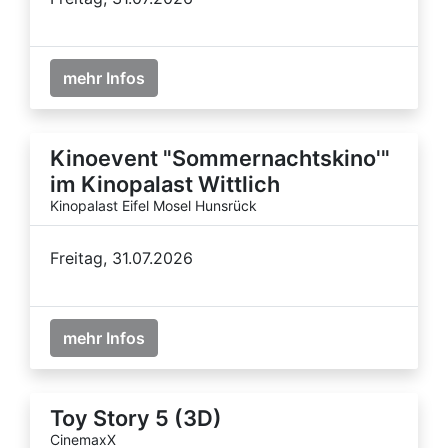
mehr Infos
Kinoevent "Sommernachtskino'"
im Kinopalast Wittlich
Kinopalast Eifel Mosel Hunsrück
Freitag, 31.07.2026
mehr Infos
Toy Story 5 (3D)
CinemaxX