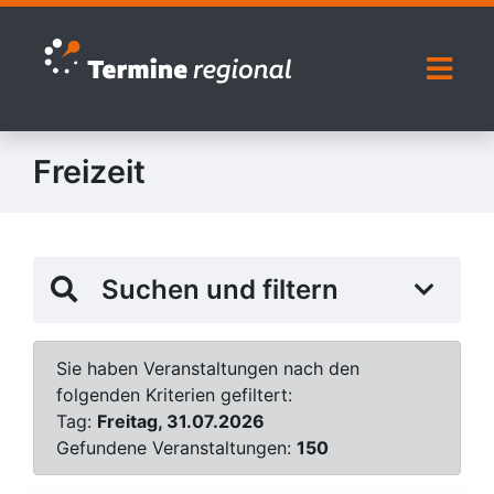
Zur Navigation springen
Zum Inhalt springen
Naviga
Freizeit
Suchen und filtern
Sie haben Veranstaltungen nach den
folgenden Kriterien gefiltert:
Tag:
Freitag, 31.07.2026
Gefundene Veranstaltungen:
150