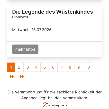
Die Legende des Wüstenkindes
CinemaxX
Mittwoch, 15.07.2026
mehr Infos
1
2
3
4
5
6
7
8
9
10
Die Verantwortung für die sachliche Richtigkeit der
Angaben liegt bei den Veranstaltern.