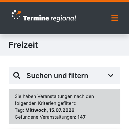
Zur Navigation springen
Zum Inhalt springen
Naviga
Freizeit
Suchen und filtern
Sie haben Veranstaltungen nach den
folgenden Kriterien gefiltert:
Tag:
Mittwoch, 15.07.2026
Gefundene Veranstaltungen:
147