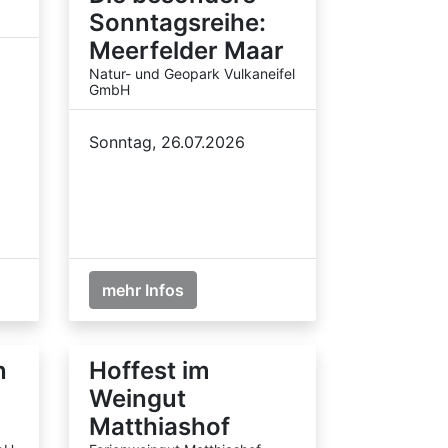
Sonntagsreihe:
Meerfelder Maar
Natur- und Geopark Vulkaneifel
GmbH
Sonntag, 26.07.2026
mehr Infos
n
Hoffest im
R
Weingut
Matthiashof