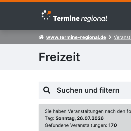
Zur Navigation springen
Zum Inhalt springen
www.termine-regional.de
Veranst
Freizeit
Suchen und filtern
Sie haben Veranstaltungen nach den fol
Tag:
Sonntag, 26.07.2026
Gefundene Veranstaltungen:
170