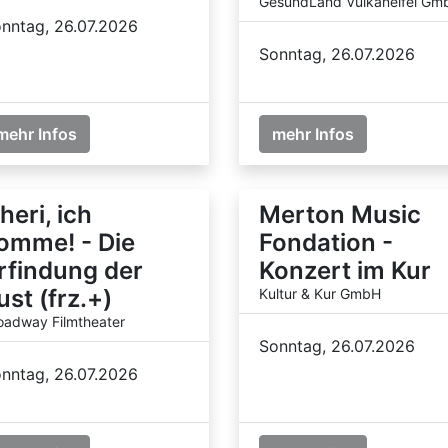
GesundLand Vulkaneifel Gm
nntag, 26.07.2026
Sonntag, 26.07.2026
mehr Infos
mehr Infos
heri, ich
Merton Music
omme! - Die
Fondation -
rfindung der
Konzert im Kur
ust (frz.+)
Kultur & Kur GmbH
oadway Filmtheater
Sonntag, 26.07.2026
nntag, 26.07.2026