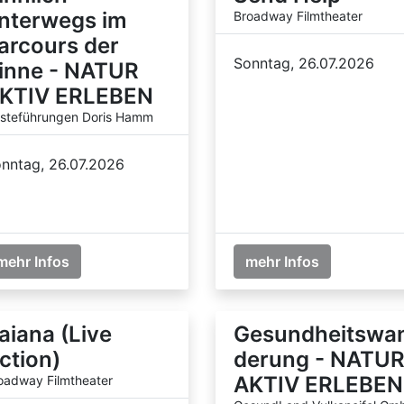
nterwegs im
Broadway Filmtheater
arcours der
Sonntag, 26.07.2026
inne - NATUR
KTIV ERLEBEN
steführungen Doris Hamm
nntag, 26.07.2026
mehr Infos
mehr Infos
aiana (Live
Gesundheitswa
ction)
derung - NATU
AKTIV ERLEBEN
oadway Filmtheater