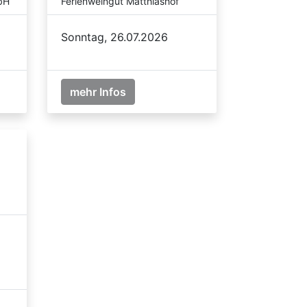
bH
Ferienweingut Matthiashof
Sonntag, 26.07.2026
mehr Infos