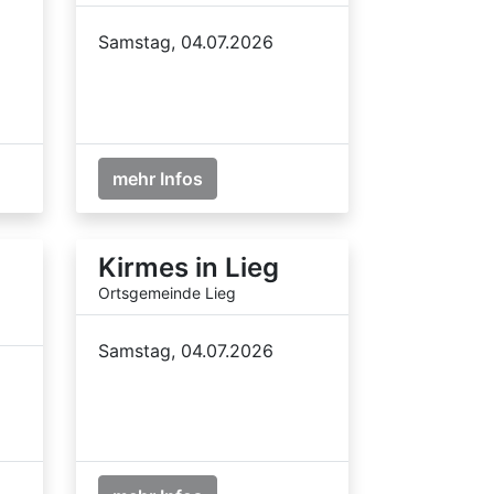
Samstag, 04.07.2026
mehr Infos
Kirmes in Lieg
Ortsgemeinde Lieg
Samstag, 04.07.2026