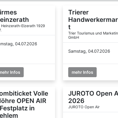
irmes
Trierer
einzerath
Handwerkermar
t
 Heinzerath-Elzerath 1929
.
Trier Tourismus und Marketi
GmbH
mstag, 04.07.2026
Samstag, 04.07.2026
mehr Infos
mehr Infos
ombiticket Volle
JUROTO Open A
öhre OPEN AIR
2026
 Festplatz in
JUROTO Open Air
ehlem