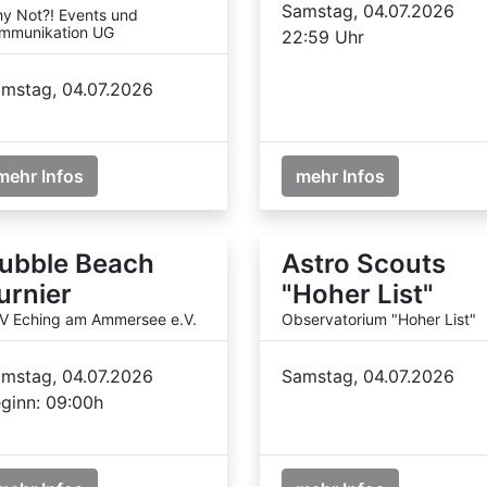
Samstag, 04.07.2026
y Not?! Events und
mmunikation UG
22:59 Uhr
mstag, 04.07.2026
mehr Infos
mehr Infos
ubble Beach
Astro Scouts
urnier
"Hoher List"
V Eching am Ammersee e.V.
Observatorium "Hoher List"
mstag, 04.07.2026
Samstag, 04.07.2026
ginn: 09:00h