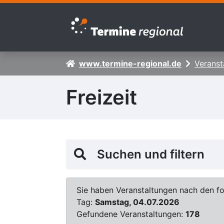
Zur Navigation springen
Zum Inhalt springen
www.termine-regional.de
Veranst
Freizeit
Suchen und filtern
Sie haben Veranstaltungen nach den fol
Tag:
Samstag, 04.07.2026
Gefundene Veranstaltungen:
178