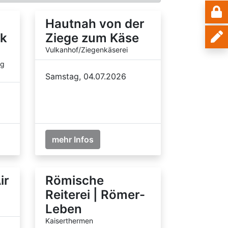
Hautnah von der
k
Ziege zum Käse
Vulkanhof/Ziegenkäserei
ng
Samstag, 04.07.2026
mehr Infos
ir
Römische
Reiterei | Römer-
Leben
Kaiserthermen