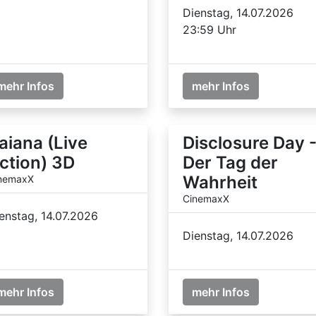
Dienstag, 14.07.2026
23:59 Uhr
mehr Infos
mehr Infos
aiana (Live
Disclosure Day 
ction) 3D
Der Tag der
Wahrheit
nemaxX
CinemaxX
enstag, 14.07.2026
Dienstag, 14.07.2026
mehr Infos
mehr Infos