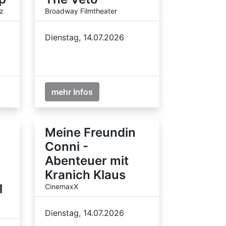
z
Broadway Filmtheater
Dienstag, 14.07.2026
mehr Infos
Meine Freundin
Conni -
Abenteuer mit
Kranich Klaus
1
CinemaxX
Dienstag, 14.07.2026