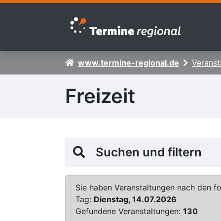
Zur Navigation springen
Zum Inhalt springen
www.termine-regional.de
Veranst
Freizeit
Suchen und filtern
Sie haben Veranstaltungen nach den fol
Tag:
Dienstag, 14.07.2026
Gefundene Veranstaltungen:
130