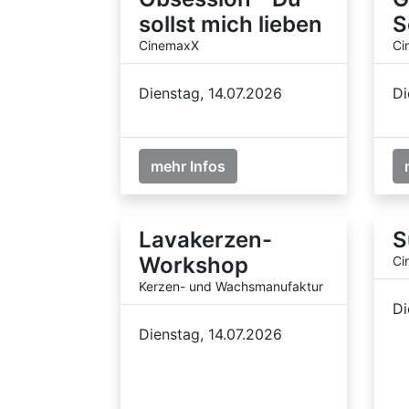
sollst mich lieben
S
CinemaxX
Ci
Dienstag, 14.07.2026
Di
mehr Infos
Lavakerzen-
S
Workshop
Ci
Kerzen- und Wachsmanufaktur
Di
Dienstag, 14.07.2026