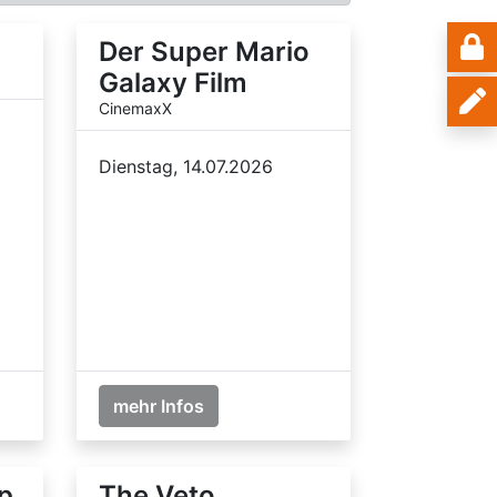
Der Super Mario
Galaxy Film
CinemaxX
Dienstag, 14.07.2026
mehr Infos
p
The Veto