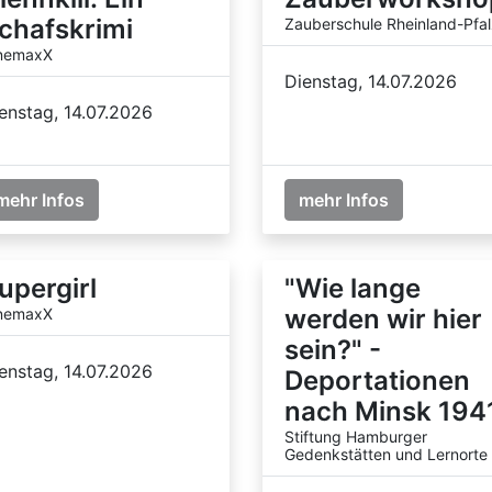
chafskrimi
Zauberschule Rheinland-Pfal
nemaxX
Dienstag, 14.07.2026
enstag, 14.07.2026
mehr Infos
mehr Infos
upergirl
"Wie lange
werden wir hier
nemaxX
sein?" -
enstag, 14.07.2026
Deportationen
nach Minsk 194
Stiftung Hamburger
Gedenkstätten und Lernorte