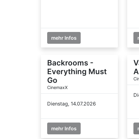
mehr Infos
Backrooms -
V
Everything Must
A
Go
Ci
CinemaxX
Di
Dienstag, 14.07.2026
mehr Infos