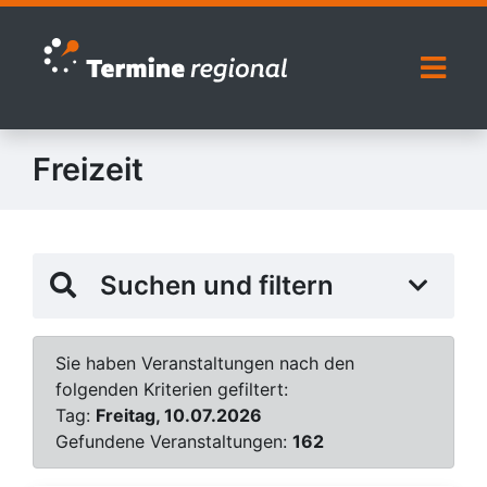
Zur Navigation springen
Zum Inhalt springen
Naviga
Freizeit
Suchen und filtern
Sie haben Veranstaltungen nach den
folgenden Kriterien gefiltert:
Tag:
Freitag, 10.07.2026
Gefundene Veranstaltungen:
162