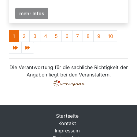
mehr Infos
1
2
3
4
5
6
7
8
9
10
Die Verantwortung für die sachliche Richtigkeit der
Angaben liegt bei den Veranstaltern.
Startseite
Kontakt
Impressum