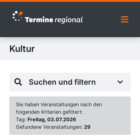
Zur Navigation springen
Zum Inhalt springen
Naviga
Kultur
Suchen und filtern
Sie haben Veranstaltungen nach den
folgenden Kriterien gefiltert:
Tag:
Freitag, 03.07.2026
Gefundene Veranstaltungen:
29